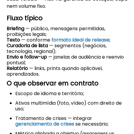
nem volume fixo.
Fluxo típico
Briefing
— público, mensagens permitidas,
proibições legais;
Texto
— conforme
formato ideal de release
;
Curadoria de lista
— segmentos (negócios,
tecnologia, regional);
Envio e follow-up
— janelas de audiência e reenvio
pontual;
Relatório
— links, prints quando aplicável,
aprendizados.
O que observar em contrato
Escopo de idioma e território;
Ativos multimídia (foto, vídeo) com direito de
uso;
Tratamento de crises — integrar
gerenciamento de crises
se necessário;
Métrica alinhada a objetivo (awareness vs.