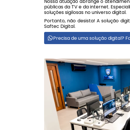
Nossa atuação abrange o atendimento 
públicas da TV e da internet. Especi
soluções sigilosas no universo digital.
Portanto, não desista! A solução dig
Saftec Digital.
Precisa de uma solução digital?