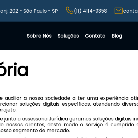
Conj: 202 - São Paulo - SP
(11) 4114-9358
conta
Sobre Nós
Soluções
Contato
Blog
ória
 auxiliar a nossa sociedade a ter uma experiência oti
cionar soluções digitais específicas, atendendo diver
rojeto.
e junto a assessoria Jurídica geramos soluções digitais 
e nossos clientes, deste modo o serviço é cumprido 
 nosso segmento de mercado.