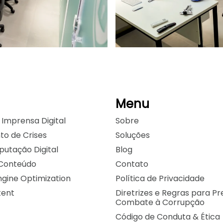
Menu
 Imprensa Digital
Sobre
o de Crises
Soluções
putação Digital
Blog
Conteúdo
Contato
ngine Optimization
Política de Privacidade
tent
Diretrizes e Regras para P
Combate à Corrupção
Código de Conduta & Ética