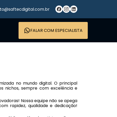
to@saftecdigital.com.br
FALAR COM ESPECIALISTA
mizada no mundo digital. O principal
sos nichos, sempre com excelência e
inovadoras! Nossa equipe não se apega
com rapidez, qualidade e dedicação!