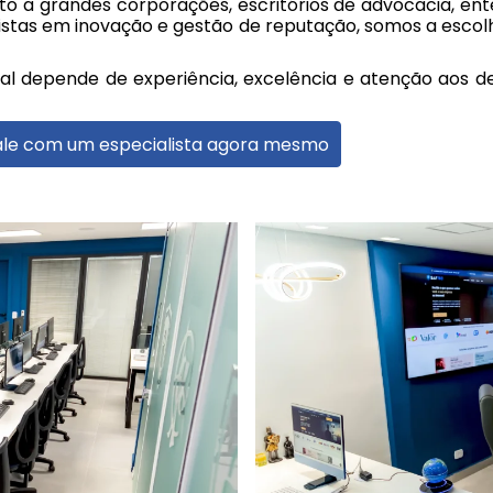
a grandes corporações, escritórios de advocacia, entes
alistas em inovação e gestão de reputação, somos a esc
ital depende de experiência, excelência e atenção aos d
 Fale com um especialista agora mesmo