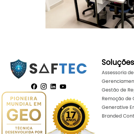
Soluções
Assessoria de
Gerenciament
Gestão de Re
Remoção de 
Generative E
Branded Con