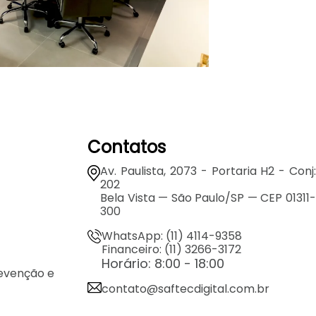
Contatos
Av. Paulista, 2073 - Portaria H2 - Conj:
202
Bela Vista — São Paulo/SP — CEP 01311-
300
WhatsApp: (11) 4114-9358
Financeiro: (11) 3266-3172
Horário: 8:00 - 18:00
revenção e
contato@saftecdigital.com.br