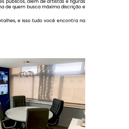
 públicos, além de artistas e figuras
olha de quem busca máxima discrição e
etalhes, e isso tudo você encontra na