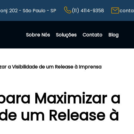
Conj: 202 - São Paulo - SP
(11) 4114-9358
conta
Sobre Nós
Soluções
Contato
Blog
zar a Visibilidade de um Release à Imprensa
 para Maximizar a
e de um Release à