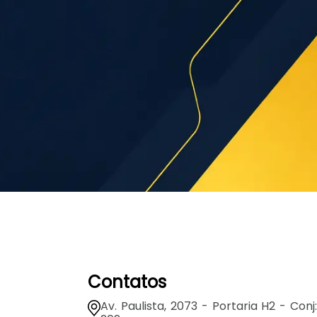
Contatos
Av. Paulista, 2073 - Portaria H2 - Conj: