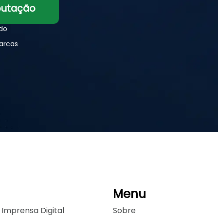
eputação
ado
arcas
Menu
 Imprensa Digital
Sobre