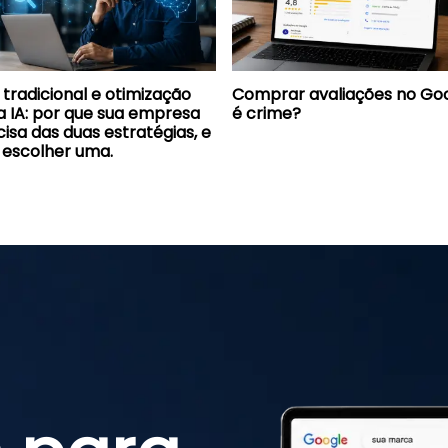
tradicional e otimização
Comprar avaliações no Go
a IA: por que sua empresa
é crime?
isa das duas estratégias, e
 escolher uma.