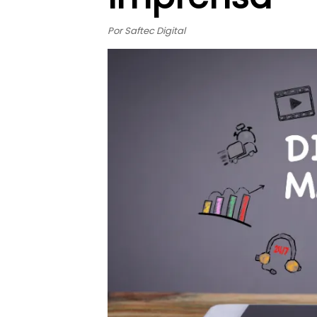
Por Saftec Digital