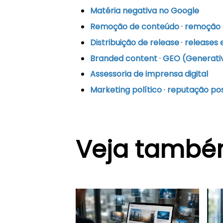
Matéria negativa no Google
Remoção de conteúdo
·
remoção o
Distribuição de release
·
releases 
Branded content
·
GEO (Generativ
Assessoria de imprensa digital
Marketing político
·
reputação posi
Veja tamb