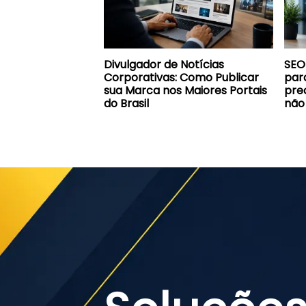
Divulgador de Notícias
SEO 
Corporativas: Como Publicar
par
sua Marca nos Maiores Portais
prec
do Brasil
não