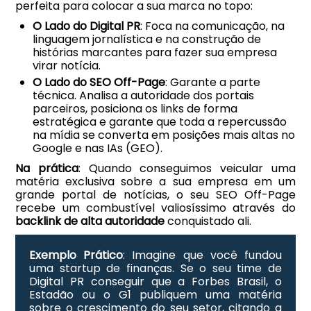
perfeita para colocar a sua marca no topo:
O Lado do Digital PR
: Foca na comunicação, na
linguagem jornalística e na construção de
histórias marcantes para fazer sua empresa
virar notícia.
O Lado do SEO Off-Page
: Garante a parte
técnica. Analisa a autoridade dos portais
parceiros, posiciona os links de forma
estratégica e garante que toda a repercussão
na mídia se converta em posições mais altas no
Google e nas IAs (GEO).
Na prática
: Quando conseguimos veicular uma
matéria exclusiva sobre a sua empresa em um
grande portal de notícias, o seu SEO Off-Page
recebe um combustível valiosíssimo através do
backlink de alta autoridade
conquistado ali.
Exemplo Prático
: Imagine que você fundou
uma startup de finanças. Se o seu time de
Digital PR conseguir que a Forbes Brasil, o
Estadão ou o G1 publiquem uma matéria
sobre o crescimento do seu setor, citando a