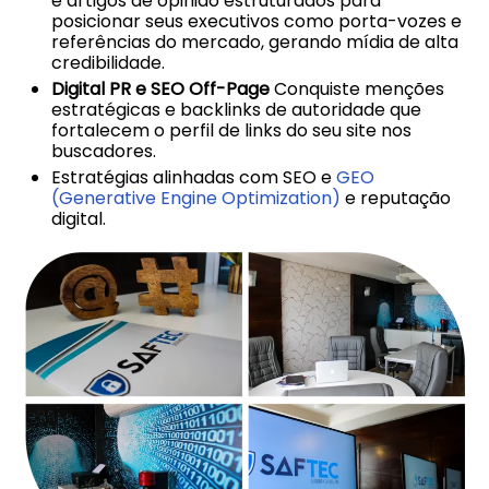
e artigos de opinião estruturados para
posicionar seus executivos como porta-vozes e
referências do mercado, gerando mídia de alta
credibilidade.
Digital PR e SEO Off-Page
Conquiste menções
estratégicas e backlinks de autoridade que
fortalecem o perfil de links do seu site nos
buscadores.
Estratégias alinhadas com SEO e
GEO
(Generative Engine Optimization)
e
reputação
digital.