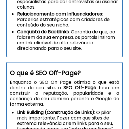
especialistas para dar entrevistas ou assinar
colunas.
Relacionamento com Influenciadores
:
Parcerias estratégicas com criadores de
conteúdo do seu nicho.
Conquista de Backlinks
: Garantia de que, ao
falarem da sua empresa, os portais insiram
um link clicável de alta relevância
direcionando para o seu site.
O que é SEO Off-Page?
Enquanto o SEO On-Page otimiza o que está
dentro do seu site, o
SEO Off-Page
foca em
construir a reputação, popularidade e a
confiança do seu domínio perante o Google de
forma externa.
Link Building (Construção de Links)
: O pilar
mais importante. Fazer com que sites de
extrema relevância criem links para o seu,
funcionando como um "voto de confiança".