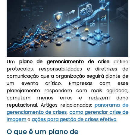
Um
plano de gerenciamento de crise
define
protocolos, responsabilidades e diretrizes de
comunicação que a organização seguirá diante de
um evento crítico. Empresas com esse
planejamento respondem com mais agilidade,
cometem menos erros e reduzem dano
reputacional. Artigos relacionados:
panorama de
gerenciamento de crises
,
como gerenciar crise de
imagem
e
ações para gestão de crises efetiva
.
O que é um plano de