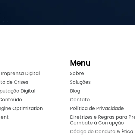
Menu
 Imprensa Digital
Sobre
o de Crises
Soluções
putação Digital
Blog
Conteúdo
Contato
ngine Optimization
Política de Privacidade
tent
Diretrizes e Regras para P
Combate à Corrupção
Código de Conduta & Ética