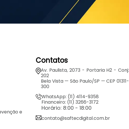
Contatos
Av. Paulista, 2073 - Portaria H2 - Conj:
202
Bela Vista — São Paulo/SP — CEP 01311-
300
WhatsApp: (11) 4114-9358
Financeiro: (11) 3266-3172
Horário: 8:00 - 18:00
revenção e
contato@saftecdigital.com.br