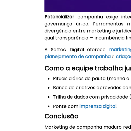
Potencializar
campanha exige integ
governança única. Ferramentas 
divergência entre marketing e jurídi
qual transparência — incumbência fin
A Saftec Digital oferece
marketin
planejamento de campanha
e
criaçã
Como a equipe trabalha ju
Rituais diários de pauta (manhã e 
Banco de criativos aprovados co
Trilha de dados com privacidade 
Ponte com
imprensa digital
.
Conclusão
Marketing de campanha maduro reduz 