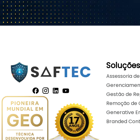
Soluções
Assessoria de
Gerenciament
Gestão de Re
Remoção de 
Generative E
Branded Con