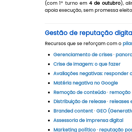
(com 1º turno em
4 de outubro
), a
apoia execução, sem promessa eleito
Gestão de reputação digita
Recursos que se reforçam com o
pila
Gerenciamento de crises
·
panora
Crise de imagem: o que fazer
Avaliações negativas: responder o
Matéria negativa no Google
Remoção de conteúdo
·
remoção o
Distribuição de release
·
releases 
Branded content
·
GEO (Generativ
Assessoria de imprensa digital
Marketing político
·
reputação posi