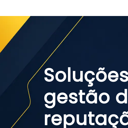
Soluções
gestão 
reputaç