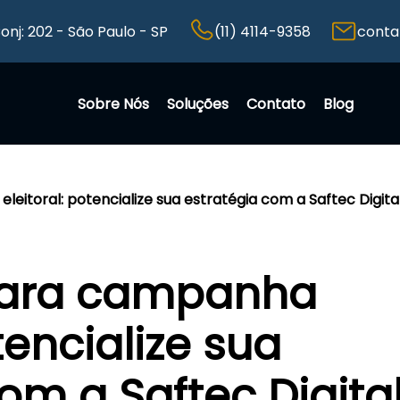
Conj: 202 - São Paulo - SP
(11) 4114-9358
conta
Sobre Nós
Soluções
Contato
Blog
eitoral: potencialize sua estratégia com a Saftec Digita
para campanha
tencialize sua
om a Saftec Digita