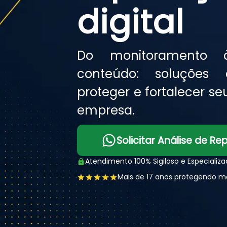
digital
Do monitoramento
conteúdo: soluções 
proteger e fortalecer s
empresa.
Solicitar Análise de R
Atendimento 100% Sigiloso e Especializ
Mais de 17 anos protegendo m