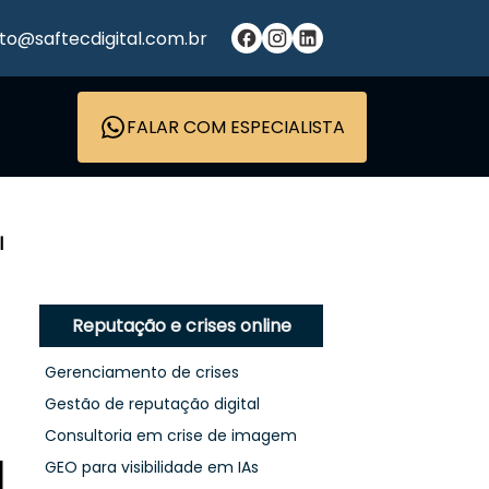
to@saftecdigital.com.br
FALAR COM ESPECIALISTA
l
Reputação e crises online
Gerenciamento de crises
Gestão de reputação digital
Consultoria em crise de imagem
l
GEO para visibilidade em IAs