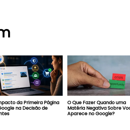
ém
mpacto da Primeira Página
O Que Fazer Quando uma
Google na Decisão de
Matéria Negativa Sobre Vo
ntes
Aparece no Google?