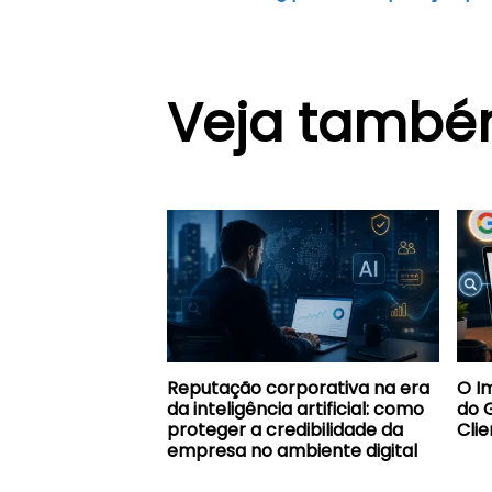
Veja tamb
Reputação corporativa na era
O I
da inteligência artificial: como
do 
proteger a credibilidade da
Clie
empresa no ambiente digital